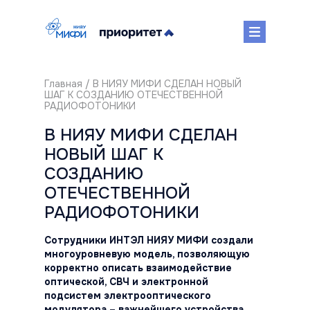
Главная
/ В НИЯУ МИФИ СДЕЛАН НОВЫЙ
ШАГ К СОЗДАНИЮ ОТЕЧЕСТВЕННОЙ
РАДИОФОТОНИКИ
В НИЯУ МИФИ СДЕЛАН
НОВЫЙ ШАГ К
СОЗДАНИЮ
ОТЕЧЕСТВЕННОЙ
РАДИОФОТОНИКИ
Сотрудники ИНТЭЛ НИЯУ МИФИ создали
многоуровневую модель, позволяющую
корректно описать взаимодействие
оптической, СВЧ и электронной
подсистем электрооптического
модулятора – важнейшего устройства,