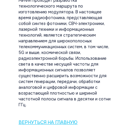
МИФИ проходит разработка
технологического маршрута по
изготовлению модулятора. В настоящее
время радиофотоника, представляющая
собой синтез фотоники, СВЧ-электроники,
лазерной техники и информационных
технологий, является стратегическим
направлением для широкополосных
телекоммуникационных систем, в том числе,
5G и выше, космической связи,
радиоэлектронной борьбы. Использование
света в качестве несущей частоты для
информационных сигналов позволяет
существенно расширить возможности для
систем генерации, передачи, обработки
аналоговой и цифровой информации с
возрастающей плотностью и шириной
частотной полосы сигнала в десятки и сотни
ГГц.
ВЕРНУТЬСЯ НА ГЛАВНУЮ