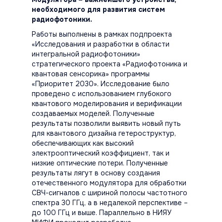
необходимого для развития систем
радиофотоники.
Работы выполнены в рамках подпроекта
«Исследования и разработки в области
интегральной радиофотоники»
стратегического проекта «Радиофотоника и
квантовая сенсорика» программы
«Приоритет 2030». Исследование было
проведено с использованием глубокого
квантового моделирования и верификации
создаваемых моделей. Полученные
результаты позволили выявить новый путь
для квантового дизайна гетероструктур,
обеспечивающих как высокий
электрооптический коэффициент, так и
низкие оптические потери. Полученные
результаты лягут в основу создания
отечественного модулятора для обработки
СВЧ-сигналов с шириной полосы частотного
спектра 30 ГГц, а в недалекой перспективе –
до 100 ГГц и выше. Параллельно в НИЯУ