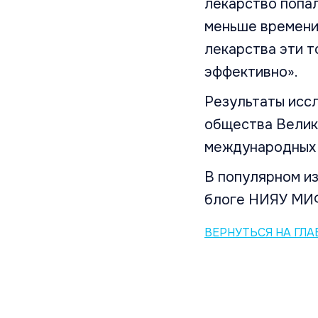
лекарство попал
меньше времени 
лекарства эти т
эффективно».
Результаты исс
общества Велико
международных н
В популярном и
блоге НИЯУ МИ
ВЕРНУТЬСЯ НА ГЛ