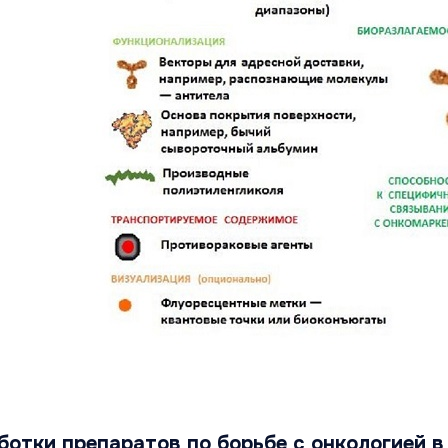
отки препаратов по борьбе с онкологией в