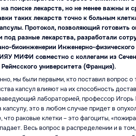
на поиске лекарств, но не менее важны и 
вки таких лекарств точно к больным клетк
апсулы. Протокол, позволяющий готовить 
м под разные лекарства, разработали сотр
ано-биоинженерии Инженерно-физического
ИЯУ МИФИ совместно с коллегами из Сечен
 Реймсского университета (Франция).
нно, мы были первыми, кто поставил вопрос о 
ства капсул влияют на их способность достав
заведующий лабораторией, профессор Игорь Н
в капсулу, это в любом случае придет в опухо
, что раковые клетки – это фагоциты, «пожира
попадает. Весь вопрос в распределении и в том