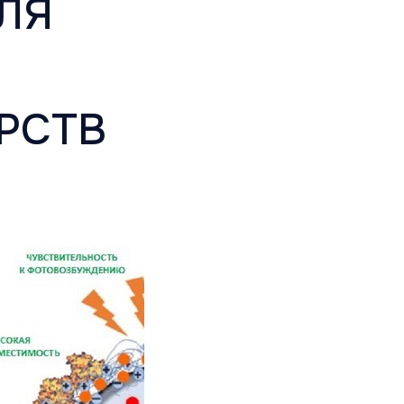
ЛЯ
РСТВ