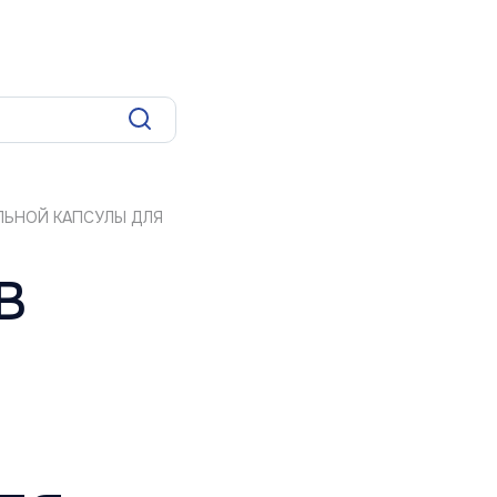
оиска
ЛЬНОЙ КАПСУЛЫ ДЛЯ
В