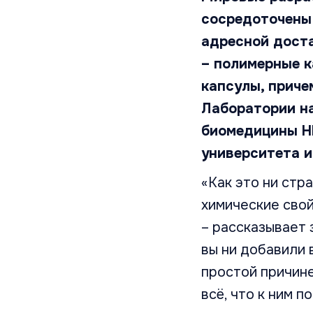
сосредоточены 
адресной доста
– полимерные к
капсулы, приче
Лаборатории н
биомедицины Н
университета и
«Как это ни стра
химические свой
– рассказывает 
вы ни добавили 
простой причине
всё, что к ним 