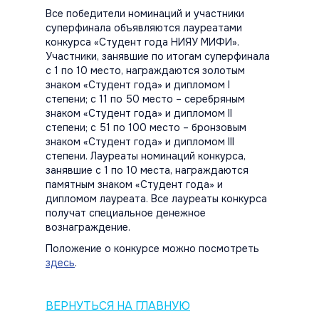
Все победители номинаций и участники
суперфинала объявляются лауреатами
конкурса «Студент года НИЯУ МИФИ».
Участники, занявшие по итогам суперфинала
с 1 по 10 место, награждаются золотым
знаком «Студент года» и дипломом I
степени; с 11 по 50 место – серебряным
знаком «Студент года» и дипломом II
степени; с 51 по 100 место – бронзовым
знаком «Студент года» и дипломом III
степени. Лауреаты номинаций конкурса,
занявшие с 1 по 10 места, награждаются
памятным знаком «Студент года» и
дипломом лауреата. Все лауреаты конкурса
получат специальное денежное
вознаграждение.
Положение о конкурсе можно посмотреть
здесь
.
ВЕРНУТЬСЯ НА ГЛАВНУЮ