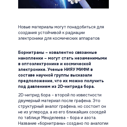
Новые материалы могут понадобиться для
создания устойчивой к радиации
электроники для космических аппаратов
Борнитраны – ковалентно связанные
нанопленки – могут стать незаменимыми
в оптоэлектронике и космической
электронике. Ученые НИЯУ МИФИ в
составе научной группы высказали
предположение, что их можно получить
под давлением из 2D-нитрида бора.
2D-нитрид бора – второй по известности
двумерный материал после графена. Это
структурный аналог графена, но состоит он
не из углерода, а из его ближайших соседей
по таблице Менделеева – бора и азота.
Название «борнитраны» создано по аналогии