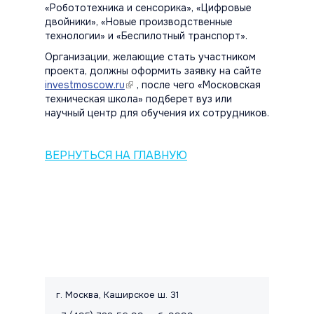
«Робототехника и сенсорика», «Цифровые
двойники», «Новые производственные
технологии» и «Беспилотный транспорт».
Организации, желающие стать участником
проекта, должны оформить заявку на сайте
investmoscow.ru
(link is external)
, после чего «Московская
техническая школа» подберет вуз или
научный центр для обучения их сотрудников.
ВЕРНУТЬСЯ НА ГЛАВНУЮ
Контакты и правовая информац
г. Москва, Каширское ш. 31