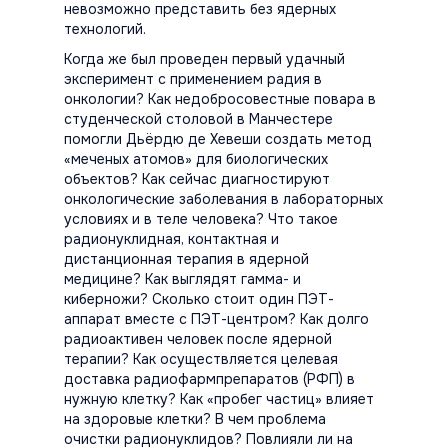
невозможно представить без ядерных
технологий.
Когда же был проведен первый удачный
эксперимент с применением радия в
онкологии? Как недобросовестные повара в
студенческой столовой в Манчестере
помогли Дьёрдю де Хевеши создать метод
«меченых атомов» для биологических
объектов? Как сейчас диагностируют
онкологические заболевания в лабораторных
условиях и в теле человека? Что такое
радионуклидная, контактная и
дистанционная терапия в ядерной
медицине? Как выглядят гамма- и
киберножи? Сколько стоит один ПЭТ-
аппарат вместе с ПЭТ-центром? Как долго
радиоактивен человек после ядерной
терапии? Как осуществляется целевая
доставка радиофармпрепаратов (РФП) в
нужную клетку? Как «пробег частиц» влияет
на здоровые клетки? В чем проблема
очистки радионуклидов? Повлияли ли на