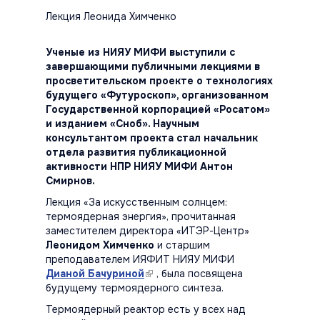
Лекция Леонида Химченко
Ученые из НИЯУ МИФИ выступили с
завершающими публичными лекциями в
просветительском проекте о технологиях
будущего «Футуроскоп», организованном
Государственной корпорацией «Росатом»
и изданием «Сноб». Научным
консультантом проекта стал начальник
отдела развития публикационной
активности НПР НИЯУ МИФИ Антон
Смирнов.
Лекция «За искусственным солнцем:
термоядерная энергия», прочитанная
заместителем директора «ИТЭР-Центр»
Леонидом Химченко
и старшим
преподавателем ИЯФИТ НИЯУ МИФИ
Дианой Бачуриной
(link is external)
, была посвящена
будущему термоядерного синтеза.
Термоядерный реактор есть у всех над