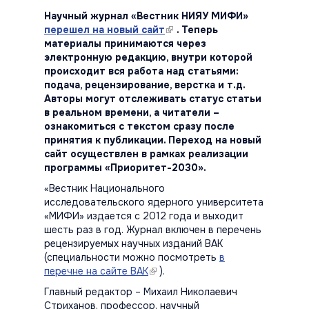
Научный журнал «Вестник НИЯУ МИФИ»
перешел на новый сайт
(link is external)
. Теперь
материалы принимаются через
электронную редакцию, внутри которой
происходит вся работа над статьями:
подача, рецензирование, верстка и т.д.
Авторы могут отслеживать статус статьи
в реальном времени, а читатели –
ознакомиться с текстом сразу после
принятия к публикации. Переход на новый
сайт осуществлен в рамках реализации
программы «Приоритет-2030».
«Вестник Национального
исследовательского ядерного университета
«МИФИ» издается с 2012 года и выходит
шесть раз в год. Журнал включен в перечень
рецензируемых научных изданий ВАК
(специальности можно посмотреть
в
перечне на сайте ВАК
(link is external)
).
Главный редактор – Михаил Николаевич
Стриханов, профессор, научный