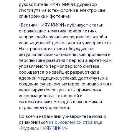
руководитель НИЯУ МИФИ, директор
Института нанотехнологий в электронике,
спинтронике и фотонике.
«Вестник НИЯУ МИФИ» публикует статьи,
отражающие тематику приоритетных
направлений научно-исследовательской и
инновационной деятельности университета.
На страницах издания обсуждаются
актуальные физико-технические проблемы и
перспективы развития ядерной энергетики и
управляемого термоядерного синтеза,
сообщается о новейших разработках в
ядерной медицине, успехах, достигнутых в
создании суперкомпьютеров, описываются и
анализируются результаты применения
информационных технологий и
математических методов в экономике и
отраслевом управлении.
Со всеми изданиями университета можно
ознакомиться
на обновленной странице
«Журналы НИЯУ МИФИ»
.