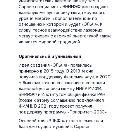
университетских лазерах. Между тем в
Сарове специалисты ВНИИЭФ уже создают
лазерную мегаустановку мегаджоульного
уровня энергии, «дополнительной» по
отношению к которой и будет «ЭЛЬФ». К
слову, тесное взаимодействие лазерных
мегаустановок с атомной энергетикой также
является мировой традицией.
Оригинальный и уникальный
Идея создания «ЭЛЬФа» появилась
примерно в 2015 году. В 2018-м она
получила поддержку Академии наук, в 2020-
м было заключено соглашение о создании
лазерной установки между НИЯУ МИФИ,
ВНИИЭФ и Институтом общей физики РАН
(позже к этому соглашению подключился
ФИАН). В 2021 году проект получил
поддержку программы «Приоритет-2030».
Основой для «ЭЛЬФа» стала элементная
база уже существующей в Сарове