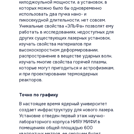
килоджоульной мощности, а установок, в
которых можно было бы одновременно
использовать два пучка нано- и
пикосекудной длительности, нет совсем.
Уникальные свойства «ЭЛЬФа» позволят ему
работать в исследованиях, недоступных для
других существующих лазерных установок,
изучать свойства материалов при
высокоскоростном деформировании,
распространение в веществе ударных волн,
изучать многие свойства горячей плазмы,
которые могут пригодиться и астрофизикам,
и при проектировании термоядерных
реакторов.
Точно по графику
В настоящее время ядерный университет
создает инфраструктуру для нового лазера.
Установке отведен первый этаж научно-
лабораторного корпуса НИЯУ МИФИ в
помещениях общей площадью 600
квадратных метров, ее сердцем будет