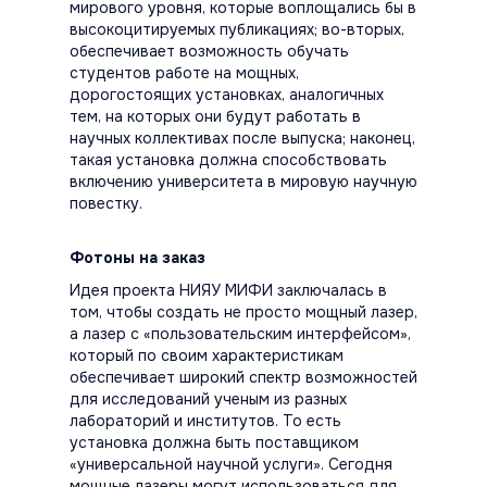
мирового уровня, которые воплощались бы в
высокоцитируемых публикациях; во-вторых,
обеспечивает возможность обучать
студентов работе на мощных,
дорогостоящих установках, аналогичных
тем, на которых они будут работать в
научных коллективах после выпуска; наконец,
такая установка должна способствовать
включению университета в мировую научную
повестку.
Фотоны на заказ
Идея проекта НИЯУ МИФИ заключалась в
том, чтобы создать не просто мощный лазер,
а лазер с «пользовательским интерфейсом»,
который по своим характеристикам
обеспечивает широкий спектр возможностей
для исследований ученым из разных
лабораторий и институтов. То есть
установка должна быть поставщиком
«универсальной научной услуги». Сегодня
мощные лазеры могут использоваться для