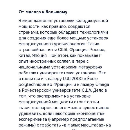
От малого к большому
В мире лазерные установки килоджоульной
мощности, как правило, создаются
странами, которые обладают технологиями
для создания еще более мощных установок
мегаджоульного уровня энергии. Таких
стран сейчас пять: США, Франция, Россия,
Китай, Япония. При этом, как показывает
опыт иностранных коллег, в паре с
национальными установками мегауровня
работают университетские установки. Это
относится и к лазеру LULI2000 в École
polytechnique во Франции, и к лазеру Omega
в Рочестерском университете США. Дело в
том, что эксперимент на установке
мегаджоульной мощности стоит сотни
тысяч долларов, но его можно существенно
удешевить, если некоторые «компоненты»
эксперимента (например предполагаемые
режимы) отработать «в малых масштабах» на