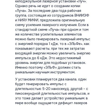
килоджоульной лазерной установки «Луч».
Однако речь не идет о создании копии
«Луча». За последние два года рабочая
группа, состоящая из сотрудников ВНИИЭФ
и НИЯУ МИФИ, предложила оригинальную
схему усиления лазерного излучения. Если в
стандартной схеме «Луча» при одном и том
же количестве усилительных элементов
можно было генерировать лазерный импульс
с энергией порядка 1 кДж, то в «ЭЛЬФе», как
показывают расчеты, при тех же затратах
входящей энергии можно увеличить энергию
импульса до 6 кДж. Это недостижимый
уровень энергии для подобных установок.
Именно поэтому «ЭЛЬФ» должен стать
уникальным научным инструментом.
У установки планируется два канала, один
будет генерировать импульс с
длительностью 5-20 наносекуд, другой – с
пикосекундной длительностью импульсов, и
это тоже делает устройство уникальным: в
мире вообще ощущается дефицит лазеров