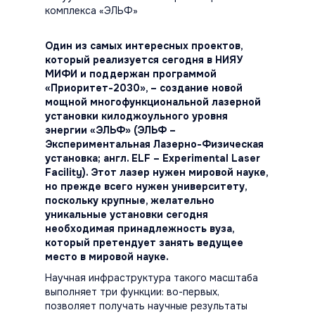
комплекса «ЭЛЬФ»
Один из самых интересных проектов,
который реализуется сегодня в НИЯУ
МИФИ и поддержан программой
«Приоритет-2030», – создание новой
мощной многофункциональной лазерной
установки килоджоульного уровня
энергии «ЭЛЬФ» (ЭЛЬФ –
Экспериментальная Лазерно-Физическая
установка; англ. ELF – Experimental Laser
Facility). Этот лазер нужен мировой науке,
но прежде всего нужен университету,
поскольку крупные, желательно
уникальные установки сегодня
необходимая принадлежность вуза,
который претендует занять ведущее
место в мировой науке.
Научная инфраструктура такого масштаба
выполняет три функции: во-первых,
позволяет получать научные результаты