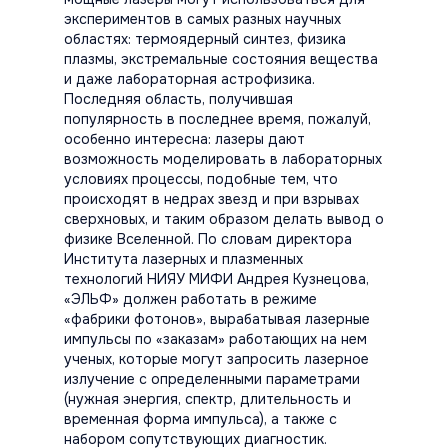
экспериментов в самых разных научных
областях: термоядерный синтез, физика
плазмы, экстремальные состояния вещества
и даже лабораторная астрофизика.
Последняя область, получившая
популярность в последнее время, пожалуй,
особенно интересна: лазеры дают
возможность моделировать в лабораторных
условиях процессы, подобные тем, что
происходят в недрах звезд и при взрывах
сверхновых, и таким образом делать вывод о
физике Вселенной. По словам директора
Института лазерных и плазменных
технологий НИЯУ МИФИ Андрея Кузнецова,
«ЭЛЬФ» должен работать в режиме
«фабрики фотонов», вырабатывая лазерные
импульсы по «заказам» работающих на нем
ученых, которые могут запросить лазерное
излучение с определенными параметрами
(нужная энергия, спектр, длительность и
временная форма импульса), а также с
набором сопутствующих диагностик.