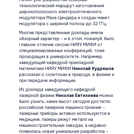
технологический маршрут изготовления
широкополосного электрооптического
модулятора Маха-Цендера и создан макет
модулятора с шириной полосы до 32 ГГц.
Многие представленные доклады имели
обзорный характер – и в этом, пожалуй, было
главное отличие сессии НИЯУ МИФИ от
специализированных конференций, тоже
проходящих в университете. Например,
заведующий кафедрой прикладной
математики НИЯУ МИФИ
Николай Кудряшов
рассказал о солитонах в природе, в физике и
при передаче информации.
Из доклада заведующего кафедрой
лазерной физики
Николая Евтихиева
можно
было узнать, каких высот сегодня достигло
российское лазерное машиностроение –
лазерные приборы активно используются в
медицине, лазеры режут металл на
машиностроительных заводах, а недавно
появилась новая уникальная разработка –