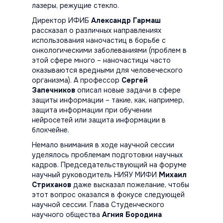
лазеры, режущие стекло.
Директор ИФИБ
Александр Гармаш
рассказал о различных направлениях
использования наночастиц в борьбе с
онкологическими заболеваниями (проблем в
этой сфере много – наночастицы часто
оказываются вредными для человеческого
организма). А профессор
Сергей
Запечников
описал новые задачи в сфере
защиты информации – такие, как, например,
защита информации при обучении
нейросетей или защита информации в
блокчейне.
Немало внимания в ходе научной сессии
уделялось проблемам подготовки научных
кадров. Председательствующий на форуме
научный руководитель НИЯУ МИФИ
Михаил
Стриханов
даже высказал пожелание, чтобы
этот вопрос оказался в фокусе следующей
научной сессии. Глава Студенческого
научного общества
Агния Бородина