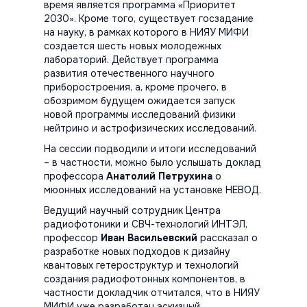
время является программа «Приоритет
2030». Кроме того, существует госзадание
на науку, в рамках которого в НИЯУ МИФИ
создается шесть новых молодежных
лабораторий. Действует программа
развития отечественного научного
приборостроения, а, кроме прочего, в
обозримом будущем ожидается запуск
новой программы исследований физики
нейтрино и астрофизических исследований.
На сессии подводили и итоги исследований
– в частности, можно было услышать доклад
профессора
Анатолий Петрухина
о
мюонных исследований на установке НЕВОД.
Ведущий научный сотрудник Центра
радиофотоники и СВЧ-технологий ИНТЭЛ,
профессор
Иван Васильевский
рассказал о
разработке новых подходов к дизайну
квантовых гетероструктур и технологий
создания радиофотонных компонентов, в
частности докладчик отчитался, что в НИЯУ
МИФИ уже разработан эскизный