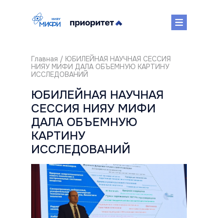
Главная
/ ЮБИЛЕЙНАЯ НАУЧНАЯ СЕССИЯ
НИЯУ МИФИ ДАЛА ОБЪЕМНУЮ КАРТИНУ
ИССЛЕДОВАНИЙ
ЮБИЛЕЙНАЯ НАУЧНАЯ
СЕССИЯ НИЯУ МИФИ
ДАЛА ОБЪЕМНУЮ
КАРТИНУ
ИССЛЕДОВАНИЙ