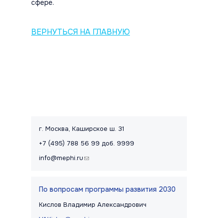
сфере.
ВЕРНУТЬСЯ НА ГЛАВНУЮ
Контакты и правовая информац
г. Москва, Каширское ш. 31
+7 (495) 788 56 99 доб. 9999
info@mephi.ru
(link sends e-mail)
По вопросам программы развития 2030
Кислов Владимир Александрович