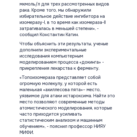
мкмоль/л для трех рассмотренных видов
рака. Кроме того, мы обнаружили
избирательное действие ингибитора на
изомеразу-I, в то время как изомераза-II
затрагивалась в меньшей степени
», -
сообщил Константин Катин.
Чтобы объяснить эти результаты, ученые
дополнили экспериментальные
исследования компьютерным
моделированием процесса «докинга» -
прикрепления лекарства к ферменту.
«Топоизомераза представляет собой
огромную молекулу, у которой есть
маленькая «ахиллесова пята»– место,
уязвимое для атаки истароксима. Найти это
место позволяют современные методы
атомистического моделирования, которые
часто приходится усиливать
статистическим анализом и машинным
обучением», - пояснил профессор НИЯУ
МИФИ.