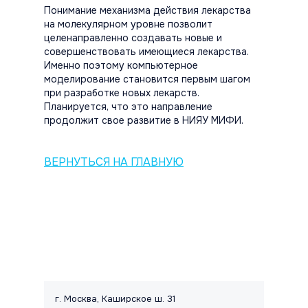
Понимание механизма действия лекарства
на молекулярном уровне позволит
целенаправленно создавать новые и
совершенствовать имеющиеся лекарства.
Именно поэтому компьютерное
моделирование становится первым шагом
при разработке новых лекарств.
Планируется, что это направление
продолжит свое развитие в НИЯУ МИФИ.
ВЕРНУТЬСЯ НА ГЛАВНУЮ
Контакты и правовая информац
г. Москва, Каширское ш. 31