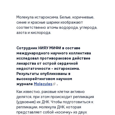
Молекула истароксима. Белые, коричневые,
синие и красные шарики изображают
соответственно атомы водорода, углерода,
азота и кислорода.
Сотрудник НИЯУ МИФИ в составе
международного научного коллектива
исследовал противораковое действие
лекарства от острой сердечной
недостаточности - истароксима.
Результаты опубликованы в
высокорейтинговом научном
журнале
Molecules
(link is external)
.
Как известно, раковые клетки активно
делятся, при этом происходит репликация
(удвоение) их ДНК. Чтобы подготовиться к
репликации, молекула ДНК, которая
представляет собой «косичку» из двух