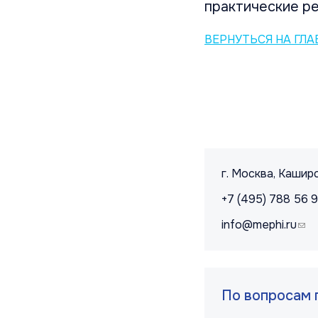
практические р
ВЕРНУТЬСЯ НА ГЛ
Контакты и 
г. Москва, Каширс
+7 (495) 788 56 
info@mephi.ru
(lin
По вопросам 