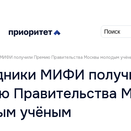
Форма п
 МИФИ получили Премию Правительства Москвы молодым учён
дники МИФИ получ
ю Правительства 
ым учёным