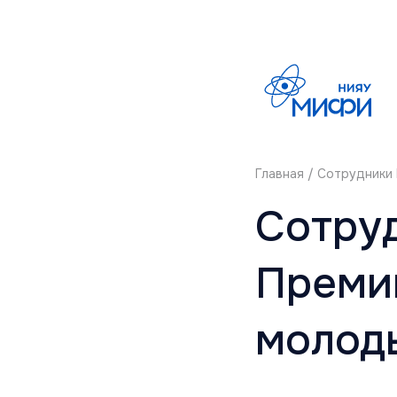
Главная
/ Сотрудники
Сотру
Преми
молод