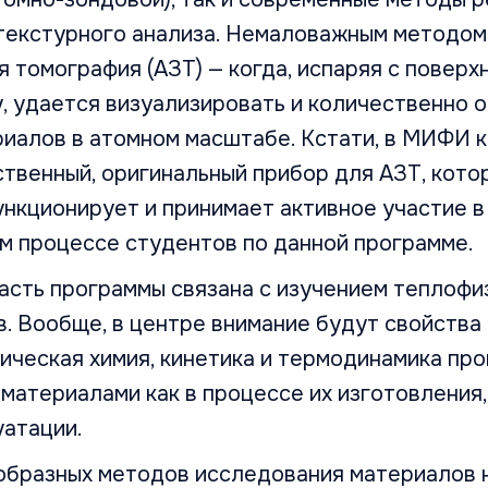
 текстурного анализа. Немаловажным методом
 томография (АЗТ) — когда, испаряя с поверх
, удается визуализировать и количественно 
иалов в атомном масштабе. Кстати, в МИФИ к
твенный, оригинальный прибор для АЗТ, кото
нкционирует и принимает активное участие в
м процессе студентов по данной программе.
асть программы связана с изучением теплофи
. Вообще, в центре внимание будут свойства
ическая химия, кинетика и термодинамика про
материалами как в процессе их изготовления, 
уатации.
образных методов исследования материалов 