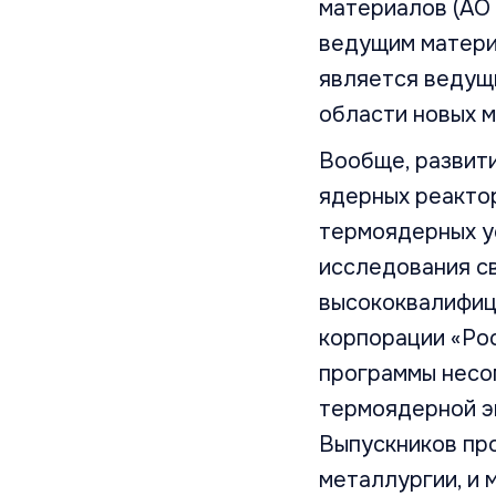
материалов (АО
ведущим матери
является ведущ
области новых 
Вообще, развит
ядерных реактор
термоядерных у
исследования св
высококвалифиц
корпорации «Ро
программы несо
термоядерной э
Выпускников про
металлургии, и 