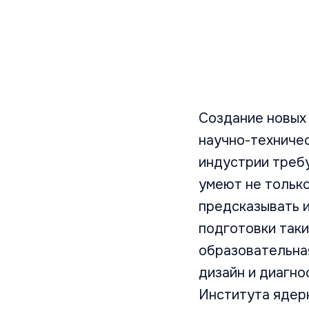
Создание новых
научно-техничес
индустрии треб
умеют не только
предсказывать и
подготовки так
образовательна
дизайн и диагно
Института ядер