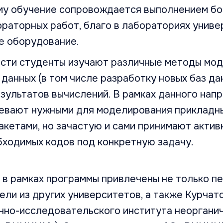
ому обучение сопровождается выполнением б
раторных работ, благо в лабораториях униве
е оборудование.
асти студенты изучают различные методы мод
 данных (в том числе разработку новых баз да
зультатов вычислений. В рамках данного нап
евают нужными для моделирования прикладн
кетами, но зачастую и сами принимают актив
бходимых кодов под конкретную задачу.
 в рамках программы привлечены не только п
ели из других университетов, а также Курчат
учно-исследовательского института неоргани