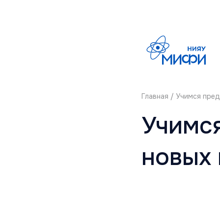
Главная
/ Учимся пред
Учимся
новых