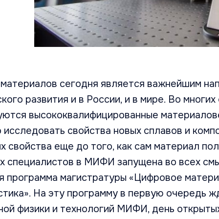
 материалов сегодня является важнейшим на
кого развития и в России, и в мире. Во многих
уются высококвалифицированные материалов
 исследовать свойства новых сплавов и компо
х свойства еще до того, как сам материал пол
их специалистов в МИФИ запущена во всех см
я программа магистратуры «Цифровое матер
стика». На эту программу в первую очередь 
ной физики и технологий МИФИ, день открыты