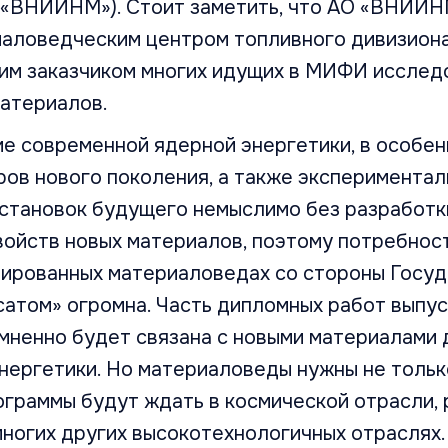
 «ВНИИНМ»). Стоит заметить, что АО «ВНИИН
аловедческим центром топливного дивизиона
им заказчиком многих идущих в МИФИ исслед
материалов.
ие современной ядерной энергетики, в особе
ов нового поколения, а также экспериментал
становок будущего немыслимо без разработк
ойств новых материалов, поэтому потребност
ированных материаловедах со стороны Госу
сатом» огромна. Часть дипломных работ выпу
мненно будет связана с новыми материалами 
нергетики. Но материаловеды нужны не тольк
граммы будут ждать в космической отрасли, 
многих других высокотехнологичных отраслях.