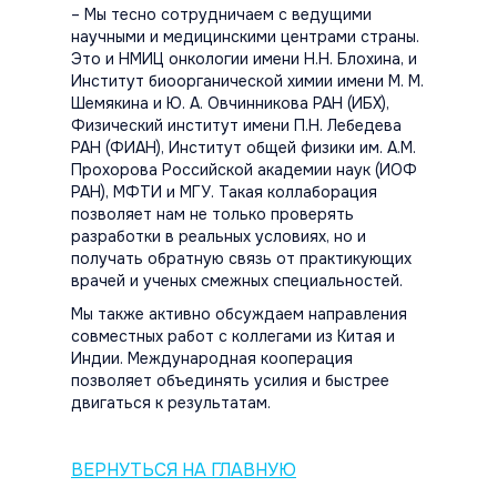
– Мы тесно сотрудничаем с ведущими
научными и медицинскими центрами страны.
Это и НМИЦ онкологии имени Н.Н. Блохина, и
Институт биоорганической химии имени М. М.
Шемякина и Ю. А. Овчинникова РАН (ИБХ),
Физический институт имени П.Н. Лебедева
РАН (ФИАН), Институт общей физики им. А.М.
Прохорова Российской академии наук (ИОФ
РАН), МФТИ и МГУ. Такая коллаборация
позволяет нам не только проверять
разработки в реальных условиях, но и
получать обратную связь от практикующих
врачей и ученых смежных специальностей.
Мы также активно обсуждаем направления
совместных работ с коллегами из Китая и
Индии. Международная кооперация
позволяет объединять усилия и быстрее
двигаться к результатам.
ВЕРНУТЬСЯ НА ГЛАВНУЮ