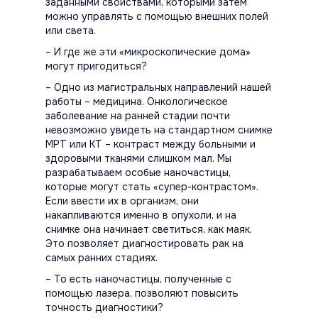
заданными свойствами, которыми затем
можно управлять с помощью внешних полей
или света.
– И где же эти «микроскопические дома»
могут пригодиться?
– Одно из магистральных направлений нашей
работы – медицина. Онкологическое
заболевание на ранней стадии почти
невозможно увидеть на стандартном снимке
МРТ или КТ – контраст между больными и
здоровыми тканями слишком мал. Мы
разрабатываем особые наночастицы,
которые могут стать «супер-контрастом».
Если ввести их в организм, они
накапливаются именно в опухоли, и на
снимке она начинает светиться, как маяк.
Это позволяет диагностировать рак на
самых ранних стадиях.
– То есть наночастицы, полученные с
помощью лазера, позволяют повысить
точность диагностики?