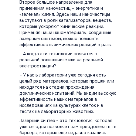
Второе большое направление для
применения наночастиц – энергетика и
«зеленая» химия. Здесь наши наночастицы
выступают в роли катализаторов, веществ,
которые ускоряют химические реакции.
Применяя наши наноматериалы, созданные
лазерным синтезом, можно повысить
эффективность химических реакций в разы.
– А когда эти технологии появятся в
реальной поликлинике или на реальной
электростанции?
– У нас в лаборатории уже сегодня есть
целый ряд материалов, которые прошли или
находятся на стадии прохождения
доклинических испытаний. Мы видим высокую
эффективность наших материалов в
исследованиях на культурах клеток и в
тестах на лабораторных животных.
Лазерный синтез – это технология, которая
уже сегодня позволяет нам преодолевать те
барьеры, которые еще недавно казались