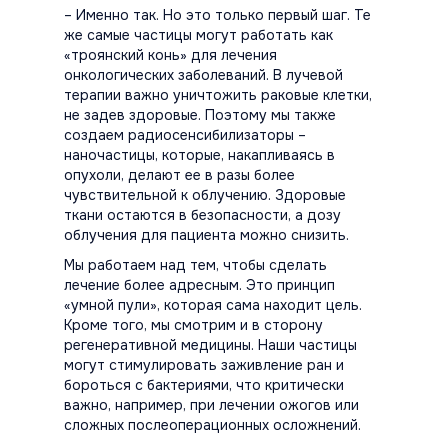
– Именно так. Но это только первый шаг. Те
же самые частицы могут работать как
«троянский конь» для лечения
онкологических заболеваний. В лучевой
терапии важно уничтожить раковые клетки,
не задев здоровые. Поэтому мы также
создаем радиосенсибилизаторы –
наночастицы, которые, накапливаясь в
опухоли, делают ее в разы более
чувствительной к облучению. Здоровые
ткани остаются в безопасности, а дозу
облучения для пациента можно снизить.
Мы работаем над тем, чтобы сделать
лечение более адресным. Это принцип
«умной пули», которая сама находит цель.
Кроме того, мы смотрим и в сторону
регенеративной медицины. Наши частицы
могут стимулировать заживление ран и
бороться с бактериями, что критически
важно, например, при лечении ожогов или
сложных послеоперационных осложнений.