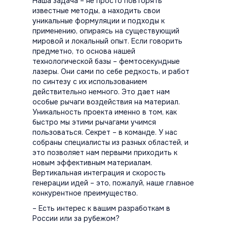
Наша задача – не просто повторять
известные методы, а находить свои
уникальные формуляции и подходы к
применению, опираясь на существующий
мировой и локальный опыт. Если говорить
предметно, то основа нашей
технологической базы – фемтосекундные
лазеры. Они сами по себе редкость, и работ
по синтезу с их использованием
действительно немного. Это дает нам
особые рычаги воздействия на материал.
Уникальность проекта именно в том, как
быстро мы этими рычагами учимся
пользоваться. Секрет – в команде. У нас
собраны специалисты из разных областей, и
это позволяет нам первыми приходить к
новым эффективным материалам.
Вертикальная интеграция и скорость
генерации идей – это, пожалуй, наше главное
конкурентное преимущество.
– Есть интерес к вашим разработкам в
России или за рубежом?