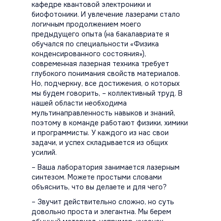
кафедре квантовой электроники и
биофотоники. И увлечение лазерами стало
логичным продолжением моего
предыдущего опыта (на бакалавриате я
обучался по специальности «Физика
конденсированного состояния»),
современная лазерная техника требует
глубокого понимания свойств материалов.
Но, подчеркну, все достижения, о которых
мы будем говорить, – коллективный труд. В
нашей области необходима
мультинаправленность навыков и знаний,
поэтому в команде работают физики, химики
и программисты. У каждого из нас свои
задачи, и успех складывается из общих
усилий.
– Ваша лаборатория занимается лазерным
синтезом. Можете простыми словами
объяснить, что вы делаете и для чего?
– Звучит действительно сложно, но суть
довольно проста и элегантна. Мы берем