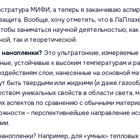
стратура МИФИ, а теперь я заканчиваю аспир
ащита. Вообще, хочу отметить, что в ЛаПлаз
тобы заниматься научной деятельностью, как
ой, так и теоретической.
е нанопленки?
Это ультратонкие, измеряемые
чные, устойчивые к высоким температурам и р
здействиям слои, нанесенные на основной ма
т быть твердыми или жидкими (и даже газооб
твом уникальных свойств в области света, м
их аспектов по сравнению с обычными матери
можности – перспективнейшее направление ис
ии.
нанопленки? Например, для «умных» тепловых