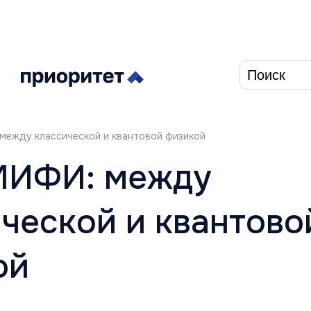
Форма п
между классической и квантовой физикой
МИФИ: между
ческой и квантово
ой