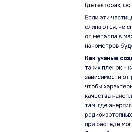
(детекторах, фо
Если эти частиц
слипаются, не с
от металла в мас
нанометров буд
Как ученые соз
таких пленок – 
зависимости от 
чтобы характери
качества нанопл
там, где энергия
радиоизотопных
при распаде мог