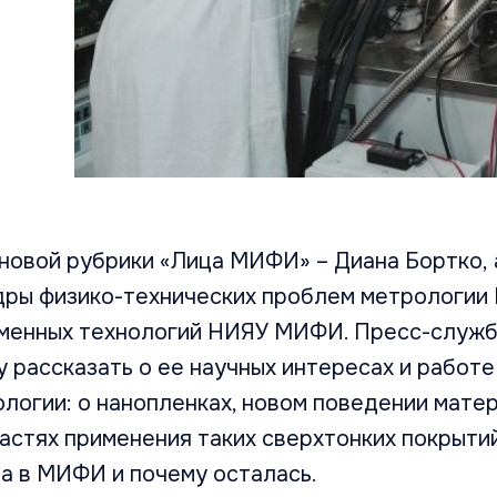
новой рубрики «Лица МИФИ» – Диана Бортко, 
дры физико-технических проблем метрологии
зменных технологий НИЯУ МИФИ. Пресс-служб
 рассказать о ее научных интересах и работе
логии: о нанопленках, новом поведении мате
астях применения таких сверхтонких покрытий
ла в МИФИ и почему осталась.