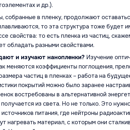
тоэлементах и др.).
ы, собранные в пленку, продолжают оставатьс
плавливаются, то эта структура тоже будет 
се свойства: то есть пленка из частиц, скажем
ет обладать разными свойствами.
дают и изучают нанопленки?
Изучение оптич
как меняются коэффициенты поглощения, прел
размера частиц в пленках – работа на будущее
стики покрытий можно было заранее настраив
енок востребованы в альтернативной энергет
 получается из света. Но не только. Это нужн
 источников питания, где нейтроны радиоакт
ут нагревать материал, с которым они сталки