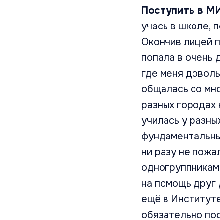
Поступить в 
учась в школе, 
Окончив лицей п
попала в очень
где меня доволь
общалась со мно
разных городах 
училась у разны
фундаментальных
ни разу не пожа
одногруппниками
на помощь друг 
ещё в Институте
обязательно по