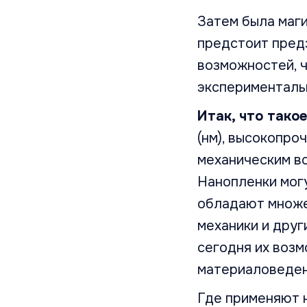
Затем была маги
предстоит предз
возможностей, ч
экспериментальн
Итак, что тако
(нм), высокопро
механическим во
Нанопленки могу
обладают множес
механики и друг
сегодня их воз
материаловеден
Где применяют 