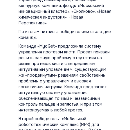
венчурную компании, фонды «Московский
инновационный кластер», «Сколково», «Новая
химическая индустрия», «Новая
Перспектива».
По итогам питчинга победителями стало две
команды.
Команда «MyoGet» предложила систему
управления протезом кисти. Проект призван
решить важную проблему отсутствия на
рынке протезов кисти с непрерывным
интуитивным управлением, существующим
же «продвинутым» решениям свойственны
проблемы с управлением и высокая
когнитивная нагрузка. Команда предлагает
интуитивную систему управления,
обеспечивающая точный и независимый
контроль пальцев и запястья, и при этом
интегрируемая в любой протез.
Второй победитель- «Мобильный
робототехнический комплекс (МРК) для