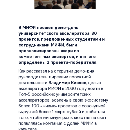
В МИФИ прошел демо-день
университетского акселератора. 30
проектов, предложенных студентами и
сотрудниками МИФИ, были
проанализированы жюри из
компетентных экспертов, и в итоге
определены 2 проекта-победителя.
Как рассказал на открытии демо-дня
руководитель дирекции проектной
деятельности
Владимир Кислов
, целью
акселератора МИФИ к 2030 году войти в
Топ-5 российских университетских
акселераторов, вовлечь в свою экосистему
более 100 «живых» проектов с совокупной
выручкой более 1 млрд рублей и добиться
того, чтобы минимум раз в квартал на свет
появлялась компания с долей МИФИ в
капитале.