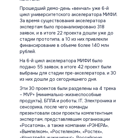
Прошедший демо-день «венчал» уже 6-й
цикл университетского акселератора МИФИ.
За время существования акселератора
экспертам было проанализировано 318
заявок, и в итоге 22 проекта дошли уже до
стадии прототипа, а 10 из них привлекли
финансирование в объеме более 140 млн
рублей.
На 6-й цикл акселератора МИФИ было
подано 55 заявок, в итоге 42 проект были
выбраны для стадии пре-акселератора, и 30
из них дошли до сегодняшнего дня.
Эти 30 проектов были разделены на 4 трека
– MVP+ (минимально-жизнеспособные
продукты), БПЛА и роботы, IT, Электроника и
сенсорика, после чего команды
презентовали свои проекты компетентным
экспертам, представлявшим организации
«Росатома», а также компании «РЭНЕРА»,
«Вымпелком», «Ростелеком», «Ростех»,
«Криотрейд инжиниринг», Российскую