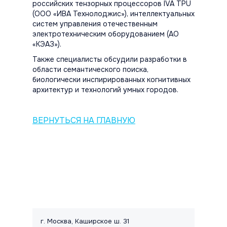
российских тензорных процессоров IVA TPU
(ООО «ИВА Технолоджис»), интеллектуальных
систем управления отечественным
электротехническим оборудованием (АО
«КЭАЗ»).
Также специалисты обсудили разработки в
области семантического поиска,
биологически инспирированных когнитивных
архитектур и технологий умных городов.
ВЕРНУТЬСЯ НА ГЛАВНУЮ
Контакты и правовая информац
г. Москва, Каширское ш. 31