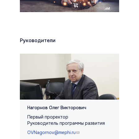
Руководители
Нагорнов Олег Викторович
Первый проректор
Руководитель программы развития
OVNagornov@mephi.ru
(link sends e-mail)